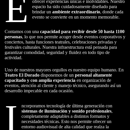
E
ofrecer experiencias únicas e inolvidables. Nuestro
espacio ha sido cuidadosamente diseñado para
brindar un
ambiente extraordinario
, donde cada
evento se convierte en un momento memorable.
Contamos con una
capacidad para recibir desde 50 hasta 1100
personas
, lo que nos permite acoger desde eventos corporativos y
conciertos, hasta funciones teatrales, celebraciones privadas y
festivales culturales. Nuestra infraestructura está pensada para
garantizar comodidad, seguridad y fluidez en todo tipo de
actividad.
Uno de nuestros mayores orgullos es nuestro equipo humano. En
Teatro El Dorado
disponemos de un
personal altamente
capacitado y con amplia experiencia
en organización de
eventos, atención al cliente y manejo técnico, asegurando así un
desarrollo impecable en cada ocasión.
I
ncorporamos tecnología de última generación con
sistemas de iluminación y sonido profesionales
,
completamente adaptables a distintos formatos y
necesidades técnicas. Esto nos permite ofrecer un
entorno audiovisual de alta calidad que realza la